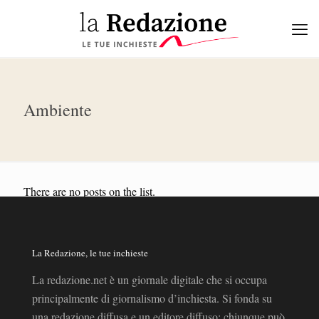
Ambiente
There are no posts on the list.
La Redazione, le tue inchieste
La redazione.net è un giornale digitale che si occupa
principalmente di giornalismo d’inchiesta. Si fonda su
una redazione diffusa e un editore diffuso: chiunque può