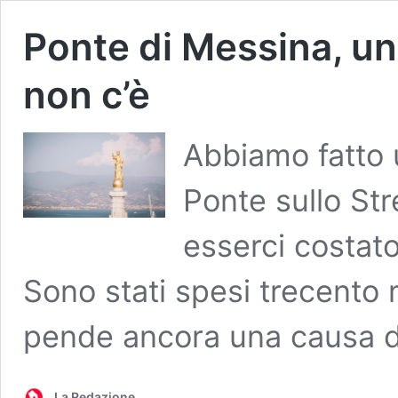
Ponte di Messina, un 
non c’è
Abbiamo fatto u
Ponte sullo St
esserci costato
Sono stati spesi trecento m
pende ancora una causa da
La Redazione