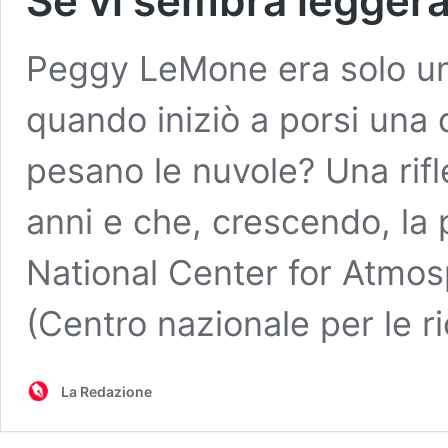
Se vi sembra legger
Peggy LeMone era solo un
quando iniziò a porsi una
pesano le nuvole? Una rifl
anni e che, crescendo, la p
National Center for Atmos
(Centro nazionale per le r
La Redazione