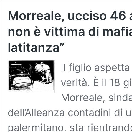
Morreale, ucciso 46 
non è vittima di mafia
latitanza”
Il figlio aspet
verità. È il 18
Morreale, sinda
dell’Alleanza contadini di u
palermitano, sta rientrando