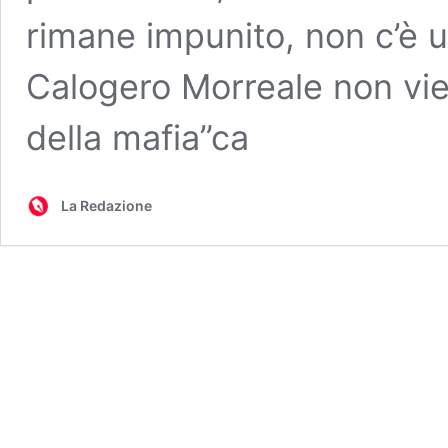
rimane impunito, non c’è u
Calogero Morreale non vie
della mafia”ca
La Redazione