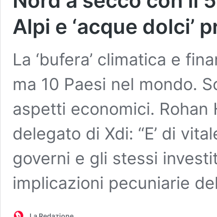
Nord a secco con il 
Alpi e ‘acque dolci’ 
La ‘bufera’ climatica e fina
ma 10 Paesi nel mondo. Son
aspetti economici. Rohan
delegato di Xdi: “E’ di vit
governi e gli stessi inves
implicazioni pecuniarie del 
La Redazione