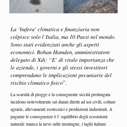
La ‘bufera’ climatica e finanziaria non
colpisce solo l’Italia, ma 10 Paesi nel mondo
.
Sono stati evidenziati anche gli aspetti
economici. Rohan Hamden, amministratore
delegato di Xdi: “E’ di vitale importanza che
le aziende, i governi e gli stessi investitori
comprendano le implicazioni pecuniarie del
rischio climatico fisico
”.
La scarsità di piogge e la conseguente siccità prolungata
incidono notevolmente sui danni diretti ad usi civili, colture
agrarie, allevamenti zootecnici e produzioni industriali. A
pagarne le conseguenze è l’ equilibrio degli ecosistemi
naturali: manca la neve sulle montagne, i laghi italiani