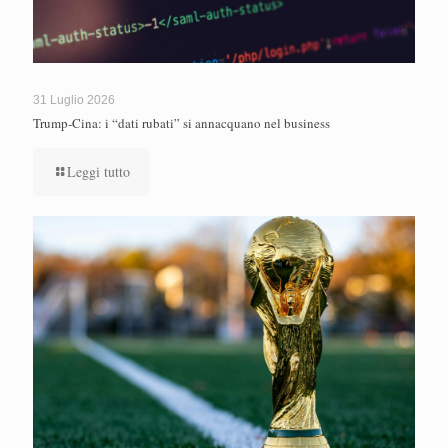
31 Luglio 2026
Trump-Cina: i “dati rubati” si annacquano nel business
Leggi tutto