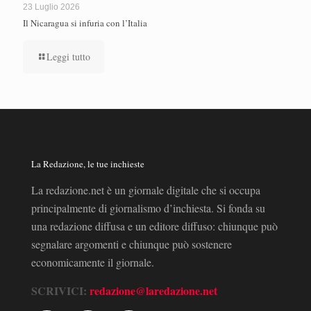
23 Luglio 2026
Il Nicaragua si infuria con l’Italia
Leggi tutto
La Redazione, le tue inchieste
La redazione.net è un giornale digitale che si occupa
principalmente di giornalismo d’inchiesta. Si fonda su
una redazione diffusa e un editore diffuso: chiunque può
segnalare argomenti e chiunque può sostenere
economicamente il giornale.
SCRIVICI:
redazione@laredazione.net