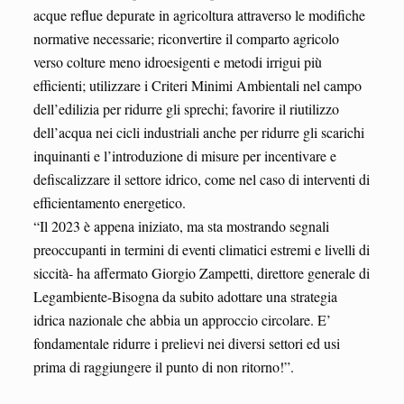
acque reflue depurate in agricoltura attraverso le modifiche
normative necessarie; riconvertire il comparto agricolo
verso colture meno idroesigenti e metodi irrigui più
efficienti; utilizzare i Criteri Minimi Ambientali nel campo
dell’edilizia per ridurre gli sprechi; favorire il riutilizzo
dell’acqua nei cicli industriali anche per ridurre gli scarichi
inquinanti e l’introduzione di misure per incentivare e
defiscalizzare il settore idrico, come nel caso di interventi di
efficientamento energetico.
“Il 2023 è appena iniziato, ma sta mostrando segnali
preoccupanti in termini di eventi climatici estremi e livelli di
siccità- ha affermato Giorgio Zampetti, direttore generale di
Legambiente-Bisogna da subito adottare una strategia
idrica nazionale che abbia un approccio circolare. E’
fondamentale ridurre i prelievi nei diversi settori ed usi
prima di raggiungere il punto di non ritorno!”.