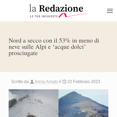
Nord a secco con il 53% in meno di
neve sulle Alpi e ‘acque dolci’
prosciugate
Scritto da
Imma Amato
il
22 Febbraio 2023