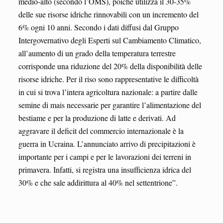
medio-alto (secondo l’OMS), poiché utilizza il 30-35%
delle sue risorse idriche rinnovabili con un incremento del
6% ogni 10 anni. Secondo i dati diffusi dal Gruppo
Intergovernativo degli Esperti sul Cambiamento Climatico,
all’aumento di un grado della temperatura terrestre
corrisponde una riduzione del 20% della disponibilità delle
risorse idriche. Per il riso sono rappresentative le difficoltà
in cui si trova l’intera agricoltura nazionale: a partire dalle
semine di mais necessarie per garantire l’alimentazione del
bestiame e per la produzione di latte e derivati. Ad
aggravare il deficit del commercio internazionale è la
guerra in Ucraina. L’annunciato arrivo di precipitazioni è
importante per i campi e per le lavorazioni dei terreni in
primavera. Infatti, si registra una insufficienza idrica del
30% e che sale addirittura al 40% nel settentrione”.