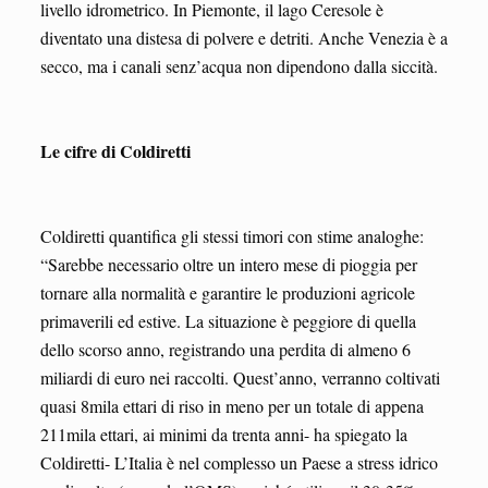
livello idrometrico. In Piemonte, il lago Ceresole è
diventato una distesa di polvere e detriti. Anche Venezia è a
secco, ma i canali senz’acqua non dipendono dalla siccità.
Le cifre di Coldiretti
Coldiretti quantifica gli stessi timori con stime analoghe:
“Sarebbe necessario oltre un intero mese di pioggia per
tornare alla normalità e garantire le produzioni agricole
primaverili ed estive. La situazione è peggiore di quella
dello scorso anno, registrando una perdita di almeno 6
miliardi di euro nei raccolti. Quest’anno, verranno coltivati
quasi 8mila ettari di riso in meno per un totale di appena
211mila ettari, ai minimi da trenta anni- ha spiegato la
Coldiretti- L’Italia è nel complesso un Paese a stress idrico