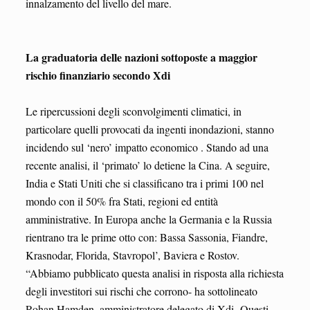
innalzamento del livello del mare.
La graduatoria delle nazioni sottoposte a maggior
rischio finanziario secondo Xdi
Le ripercussioni degli sconvolgimenti climatici, in
particolare quelli provocati da ingenti inondazioni, stanno
incidendo sul ‘nero’ impatto economico . Stando ad una
recente analisi, il ‘primato’ lo detiene la Cina. A seguire,
India e Stati Uniti che si classificano tra i primi 100 nel
mondo con il 50% fra Stati, regioni ed entità
amministrative. In Europa anche la Germania e la Russia
rientrano tra le prime otto con: Bassa Sassonia, Fiandre,
Krasnodar, Florida, Stavropol’, Baviera e Rostov.
“Abbiamo pubblicato questa analisi in risposta alla richiesta
degli investitori sui rischi che corrono- ha sottolineato
Rohan Hamden, amministratore delegato di Xdi- Questi