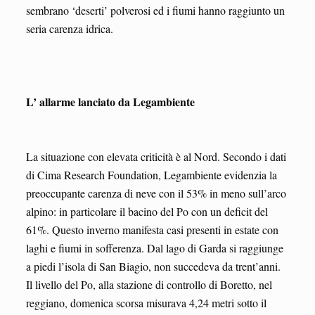
sembrano ‘deserti’ polverosi ed i fiumi hanno raggiunto un
seria carenza idrica.
L’ allarme lanciato da Legambiente
La situazione con elevata criticità è al Nord. Secondo i dati
di Cima Research Foundation, Legambiente evidenzia la
preoccupante carenza di neve con il 53% in meno sull’arco
alpino: in particolare il bacino del Po con un deficit del
61%. Questo inverno manifesta casi presenti in estate con
laghi e fiumi in sofferenza. Dal lago di Garda si raggiunge
a piedi l’isola di San Biagio, non succedeva da trent’anni.
Il livello del Po, alla stazione di controllo di Boretto, nel
reggiano, domenica scorsa misurava 4,24 metri sotto il