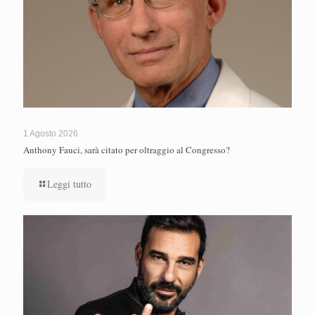
1 Agosto 2026
Anthony Fauci, sarà citato per oltraggio al Congresso?
Leggi tutto