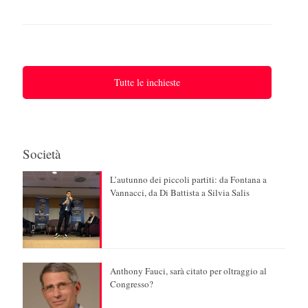
Tutte le inchieste
Società
L’autunno dei piccoli partiti: da Fontana a
Vannacci, da Di Battista a Silvia Salis
Anthony Fauci, sarà citato per oltraggio al
Congresso?