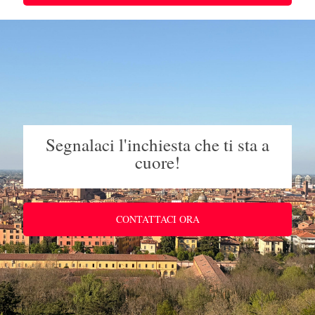
Segnalaci l'inchiesta che ti sta a
cuore!
CONTATTACI ORA