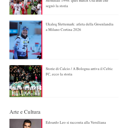
Mondiali 1998: quel match Usa-Iran che
segnò la storia
Ukaleq Slettemark: atleta della Groenlandia
a Milano Cortina 2026
Storie di Calcio / A Bologna arriva il Celtic
FC, ecco la storia
Arte e Cultura
Edoardo Leo si racconta alla Versiliana