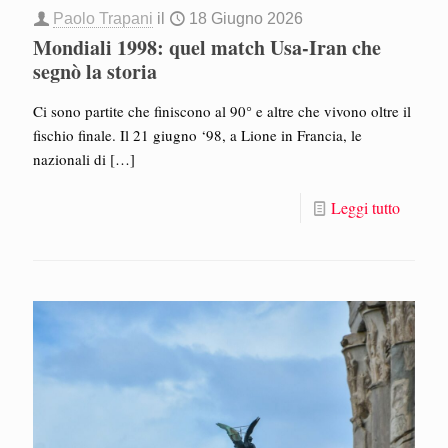
Paolo Trapani
il
18 Giugno 2026
Mondiali 1998: quel match Usa-Iran che
segnò la storia
Ci sono partite che finiscono al 90° e altre che vivono oltre il
fischio finale. Il 21 giugno ‘98, a Lione in Francia, le
nazionali di
[…]
Leggi tutto