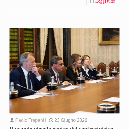
Leggi tutto
Paolo Trapani
il
23 Giugno 2026
Il grande piccolo centro del centrosinistra