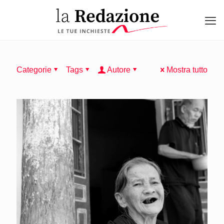
Categorie
Tags
Autore
Mostra tutto