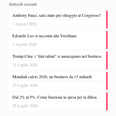
Articoli recenti
Anthony Fauci, sarà citato per oltraggio al Congresso?
1 Agosto 2026
Edoardo Leo si racconta alla Versiliana
1 Agosto 2026
Trump-Cina: i “dati rubati” si annacquano nel business
31 Luglio 2026
Mondiali calcio 2026, un business da 15 miliardi
25 Luglio 2026
Dal 2% al 5%. Come funziona la spesa per la difesa
25 Luglio 2026