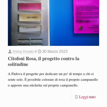
Imma Amato
il
30 Marzo 2023
Citofoni Rosa, il progetto contro la
solitudine
A Padova il progetto per dedicare un po' di tempo a chi si
sente solo. È possibile colorare di rosa il proprio campanello
o apporre una etichetta sul proprio campanello.
Leggi tutto