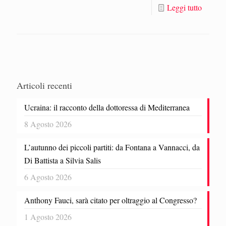
Leggi tutto
Articoli recenti
Ucraina: il racconto della dottoressa di Mediterranea
8 Agosto 2026
L’autunno dei piccoli partiti: da Fontana a Vannacci, da
Di Battista a Silvia Salis
6 Agosto 2026
Anthony Fauci, sarà citato per oltraggio al Congresso?
1 Agosto 2026