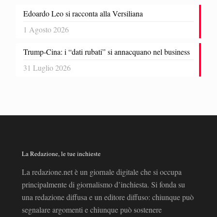
Edoardo Leo si racconta alla Versiliana
1 Agosto 2026
Trump-Cina: i “dati rubati” si annacquano nel business
31 Luglio 2026
La Redazione, le tue inchieste
La redazione.net è un giornale digitale che si occupa
principalmente di giornalismo d’inchiesta. Si fonda su
una redazione diffusa e un editore diffuso: chiunque può
segnalare argomenti e chiunque può sostenere