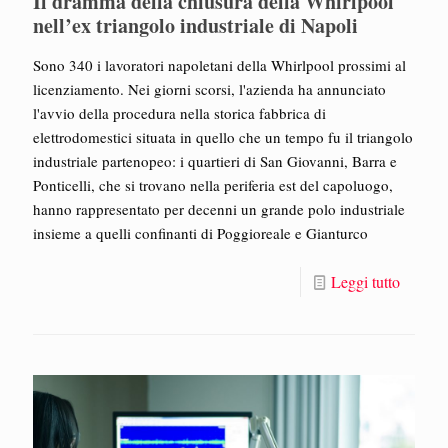
Il dramma della chiusura della Whirlpool
nell’ex triangolo industriale di Napoli
Sono 340 i lavoratori napoletani della Whirlpool prossimi al
licenziamento. Nei giorni scorsi, l'azienda ha annunciato
l'avvio della procedura nella storica fabbrica di
elettrodomestici situata in quello che un tempo fu il triangolo
industriale partenopeo: i quartieri di San Giovanni, Barra e
Ponticelli, che si trovano nella periferia est del capoluogo,
hanno rappresentato per decenni un grande polo industriale
insieme a quelli confinanti di Poggioreale e Gianturco
Leggi tutto