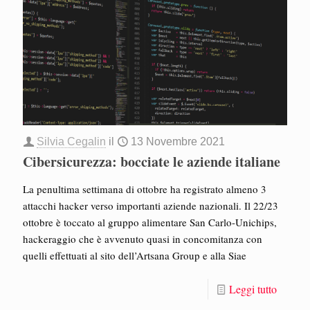
Silvia Cegalin
il
13 Novembre 2021
Cibersicurezza: bocciate le aziende italiane
La penultima settimana di ottobre ha registrato almeno 3
attacchi hacker verso importanti aziende nazionali. Il 22/23
ottobre è toccato al gruppo alimentare San Carlo-Unichips,
hackeraggio che è avvenuto quasi in concomitanza con
quelli effettuati al sito dell’Artsana Group e alla Siae
Leggi tutto