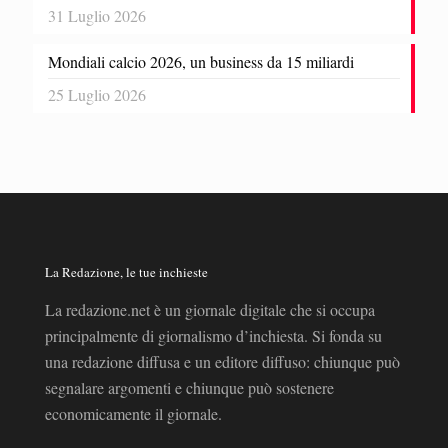
31 Luglio 2026
Mondiali calcio 2026, un business da 15 miliardi
25 Luglio 2026
La Redazione, le tue inchieste
La redazione.net è un giornale digitale che si occupa
principalmente di giornalismo d’inchiesta. Si fonda su
una redazione diffusa e un editore diffuso: chiunque può
segnalare argomenti e chiunque può sostenere
economicamente il giornale.