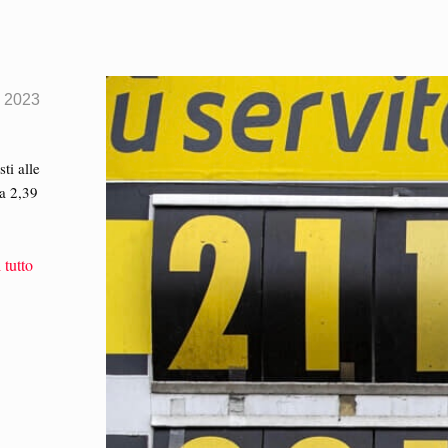
e 2023
ti alle
ca 2,39
 tutto