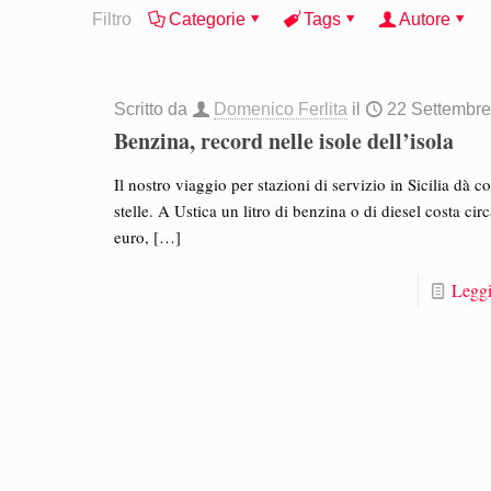
Filtro
Categorie
Tags
Autore
Scritto da
Domenico Ferlita
il
22 Settembr
Benzina, record nelle isole dell’isola
Il nostro viaggio per stazioni di servizio in Sicilia dà cos
stelle. A Ustica un litro di benzina o di diesel costa cir
euro,
[…]
Leggi