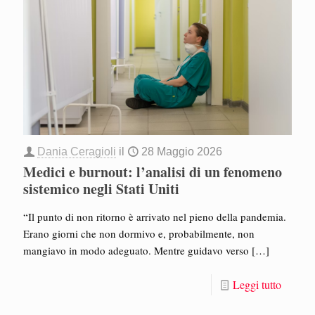
Dania Ceragioli
il
28 Maggio 2026
Medici e burnout: l’analisi di un fenomeno
sistemico negli Stati Uniti
“Il punto di non ritorno è arrivato nel pieno della pandemia.
Erano giorni che non dormivo e, probabilmente, non
mangiavo in modo adeguato. Mentre guidavo verso
[…]
Leggi tutto