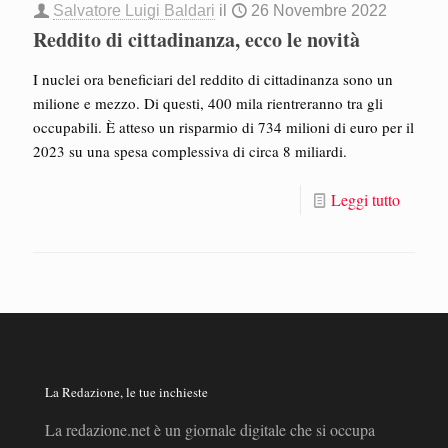
Salvatore Luigi Baldari
il
26 Novembre 2022
Reddito di cittadinanza, ecco le novità
I nuclei ora beneficiari del reddito di cittadinanza sono un
milione e mezzo. Di questi, 400 mila rientreranno tra gli
occupabili. È atteso un risparmio di 734 milioni di euro per il
2023 su una spesa complessiva di circa 8 miliardi.
Leggi tutto
La Redazione, le tue inchieste
La redazione.net è un giornale digitale che si occupa