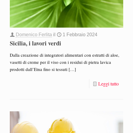
Domenico Ferlita
il
1 Febbraio 2024
Sicilia, i lavori verdi
Dalla creazione di integratori alimentari con estratti di aloe,
vasetti di creme per il viso con i residui di pietra lavica
prodotti dall’Etna fino si tessuti
[…]
Leggi tutto