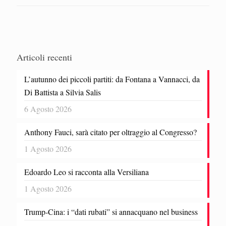
Articoli recenti
L’autunno dei piccoli partiti: da Fontana a Vannacci, da
Di Battista a Silvia Salis
6 Agosto 2026
Anthony Fauci, sarà citato per oltraggio al Congresso?
1 Agosto 2026
Edoardo Leo si racconta alla Versiliana
1 Agosto 2026
Trump-Cina: i “dati rubati” si annacquano nel business