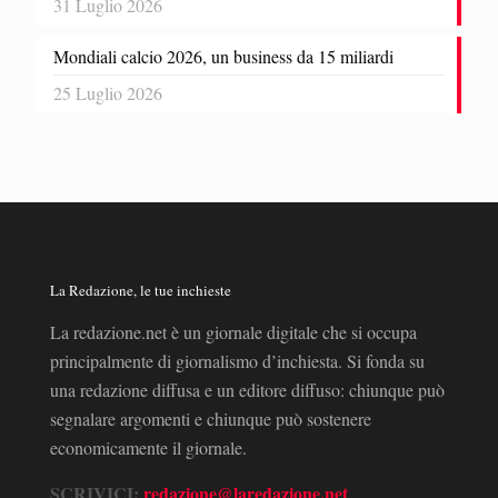
31 Luglio 2026
Mondiali calcio 2026, un business da 15 miliardi
25 Luglio 2026
La Redazione, le tue inchieste
La redazione.net è un giornale digitale che si occupa
principalmente di giornalismo d’inchiesta. Si fonda su
una redazione diffusa e un editore diffuso: chiunque può
segnalare argomenti e chiunque può sostenere
economicamente il giornale.
SCRIVICI:
redazione@laredazione.net