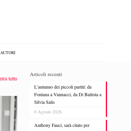
AUTORI
Articoli recenti
tra tutto
L’autunno dei piccoli partiti: da
Fontana a Vannacci, da Di Battista a
Silvia Salis
6 Agosto 2026
Anthony Fauci, sarà citato per