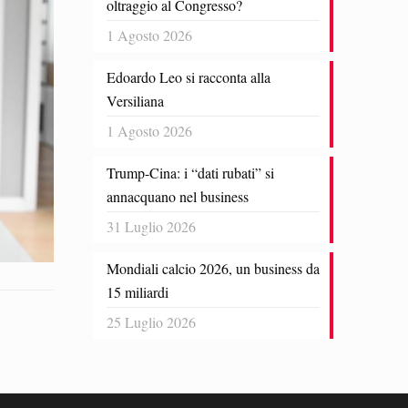
oltraggio al Congresso?
1 Agosto 2026
Edoardo Leo si racconta alla
Versiliana
1 Agosto 2026
Trump-Cina: i “dati rubati” si
annacquano nel business
31 Luglio 2026
Mondiali calcio 2026, un business da
15 miliardi
25 Luglio 2026