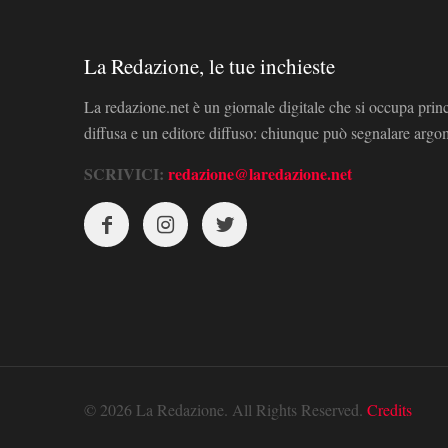
La Redazione, le tue inchieste
La redazione.net è un giornale digitale che si occupa prin
diffusa e un editore diffuso: chiunque può segnalare arg
SCRIVICI:
redazione@laredazione.net
© 2026 La Redazione. All Rights Reserved.
Credits