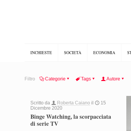
INCHIESTE
SOCIETÀ
ECONOMIA
S
Filtro
Categorie
Tags
Autore
Scritto da
Roberta Caiano
il
15
Dicembre 2020
Binge Watching, la scorpacciata
di serie TV