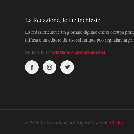
La Redazione, le tue inchieste
La redazione.net è un giornale digitale che si occupa prin
diffusa e un editore diffuso: chiunque può segnalare arg
SCRIVICI:
redazione@laredazione.net
© 2026 La Redazione. All Rights Reserved.
Credits