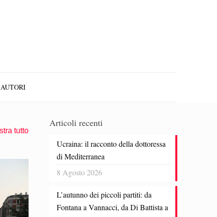
AUTORI
Articoli recenti
tra tutto
Ucraina: il racconto della dottoressa
di Mediterranea
8 Agosto 2026
L’autunno dei piccoli partiti: da
Fontana a Vannacci, da Di Battista a