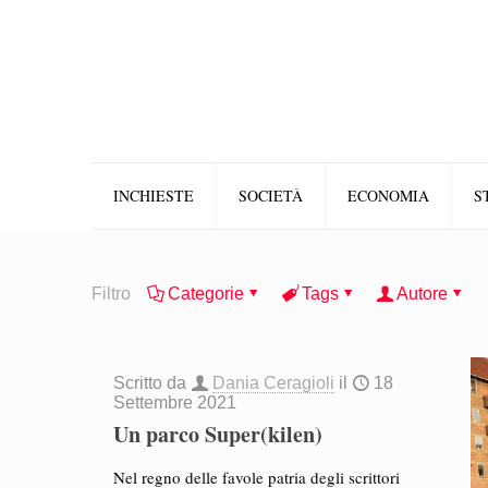
INCHIESTE
SOCIETÀ
ECONOMIA
S
Filtro
Categorie
Tags
Autore
Scritto da
Dania Ceragioli
il
18
Settembre 2021
Un parco Super(kilen)
Nel regno delle favole patria degli scrittori