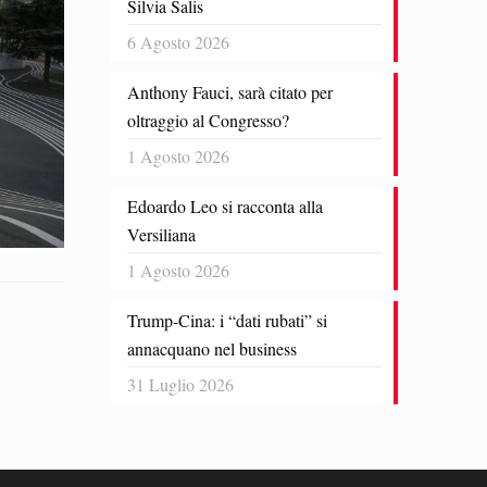
Silvia Salis
6 Agosto 2026
Anthony Fauci, sarà citato per
oltraggio al Congresso?
1 Agosto 2026
Edoardo Leo si racconta alla
Versiliana
1 Agosto 2026
Trump-Cina: i “dati rubati” si
annacquano nel business
31 Luglio 2026