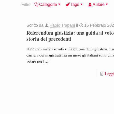
Filtro
Categorie
Tags
Autore
Scritto da
Paolo Trapani
il
15 Febbraio 20
Referendum giustizia: una guida al voto 
storia dei precedenti
Il 22 e 23 marzo si vota sulla riforma della giustizia e s
carriera dei magistrati Tra un mese gli italiani sono chi
votare per
[…]
Leggi