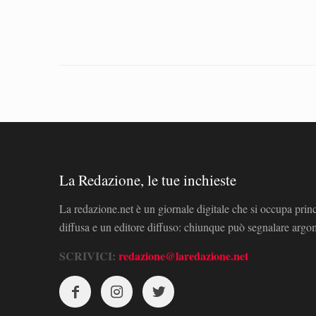
La Redazione, le tue inchieste
La redazione.net è un giornale digitale che si occupa prin
diffusa e un editore diffuso: chiunque può segnalare arg
SCRIVICI:
redazione@laredazione.net