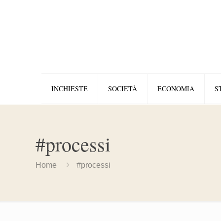
INCHIESTE
SOCIETÀ
ECONOMIA
S
#processi
Home
#processi