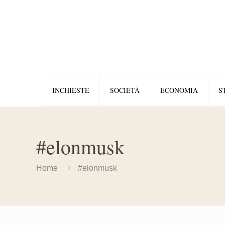
INCHIESTE
SOCIETÀ
ECONOMIA
S
#elonmusk
Home
#elonmusk