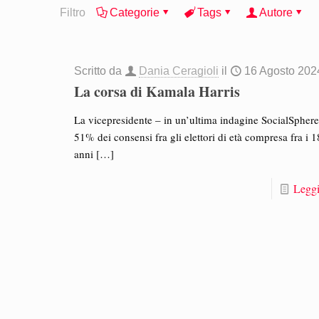
Filtro
Categorie
Tags
Autore
Scritto da
Dania Ceragioli
il
16 Agosto 202
La corsa di Kamala Harris
La vicepresidente – in un’ultima indagine SocialSphere 
51% dei consensi fra gli elettori di età compresa fra i 1
anni
[…]
Leggi