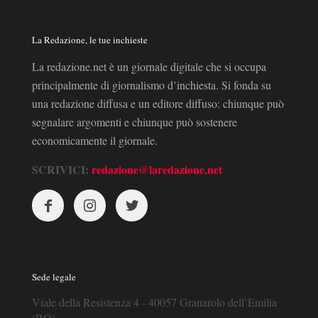
La Redazione, le tue inchieste
La redazione.net è un giornale digitale che si occupa
principalmente di giornalismo d’inchiesta. Si fonda su
una redazione diffusa e un editore diffuso: chiunque può
segnalare argomenti e chiunque può sostenere
economicamente il giornale.
SCRIVICI:
redazione@laredazione.net
Sede legale
Viale della Resistenza 4 - 40057 Granarolo dell’Emilia
(BO)