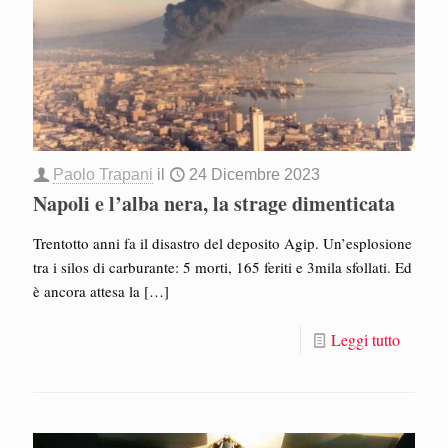
Paolo Trapani
il
24 Dicembre 2023
Napoli e l’alba nera, la strage dimenticata
Trentotto anni fa il disastro del deposito Agip. Un’esplosione
tra i silos di carburante: 5 morti, 165 feriti e 3mila sfollati. Ed
è ancora attesa la
[…]
Leggi tutto