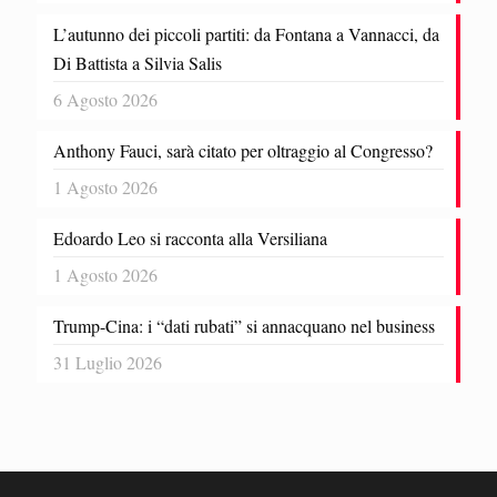
L’autunno dei piccoli partiti: da Fontana a Vannacci, da
Di Battista a Silvia Salis
6 Agosto 2026
Anthony Fauci, sarà citato per oltraggio al Congresso?
1 Agosto 2026
Edoardo Leo si racconta alla Versiliana
1 Agosto 2026
Trump-Cina: i “dati rubati” si annacquano nel business
31 Luglio 2026