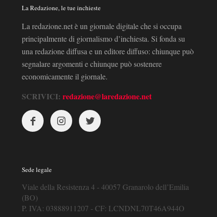
La Redazione, le tue inchieste
La redazione.net è un giornale digitale che si occupa
principalmente di giornalismo d’inchiesta. Si fonda su
una redazione diffusa e un editore diffuso: chiunque può
segnalare argomenti e chiunque può sostenere
economicamente il giornale.
SCRIVICI:
redazione@laredazione.net
Sede legale
Viale della Resistenza 4 - 40057 Granarolo dell’Emilia
(BO)
P. IVA: 03888911207 - CF: LCNDNL70T46A944O