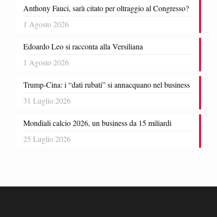
Anthony Fauci, sarà citato per oltraggio al Congresso?
1 Agosto 2026
Edoardo Leo si racconta alla Versiliana
1 Agosto 2026
Trump-Cina: i “dati rubati” si annacquano nel business
31 Luglio 2026
Mondiali calcio 2026, un business da 15 miliardi
25 Luglio 2026