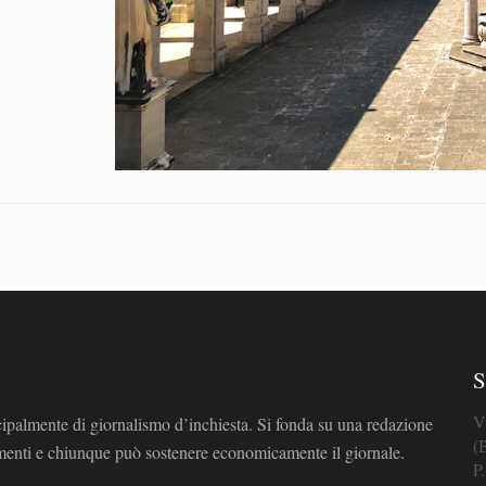
S
V
cipalmente di giornalismo d’inchiesta. Si fonda su una redazione
(
omenti e chiunque può sostenere economicamente il giornale.
P