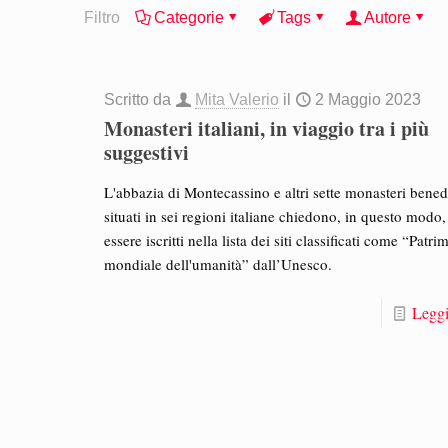
Filtro
Categorie
Tags
Autore
Scritto da
Mita Valerio
il
2 Maggio 2023
Monasteri italiani, in viaggio tra i più
suggestivi
L'abbazia di Montecassino e altri sette monasteri bened
situati in sei regioni italiane chiedono, in questo modo,
essere iscritti nella lista dei siti classificati come “Patr
mondiale dell'umanità” dall’Unesco.
Leggi