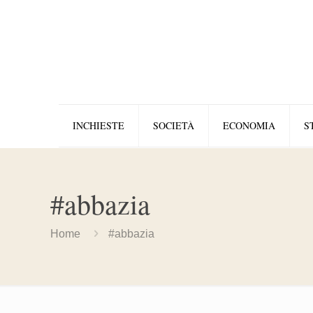
INCHIESTE
SOCIETÀ
ECONOMIA
S
#abbazia
Home
#abbazia