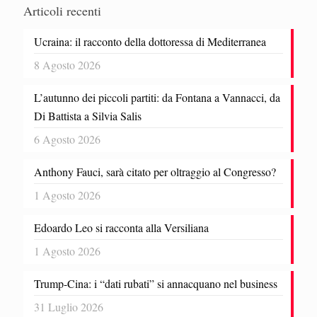
Articoli recenti
Ucraina: il racconto della dottoressa di Mediterranea
8 Agosto 2026
L’autunno dei piccoli partiti: da Fontana a Vannacci, da
Di Battista a Silvia Salis
6 Agosto 2026
Anthony Fauci, sarà citato per oltraggio al Congresso?
1 Agosto 2026
Edoardo Leo si racconta alla Versiliana
1 Agosto 2026
Trump-Cina: i “dati rubati” si annacquano nel business
31 Luglio 2026