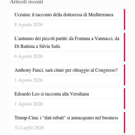
Articoli recenti
Ucraina: il racconto della dottoressa di Mediterranea
8 Agosto 2026
L’autunno dei piccoli partiti: da Fontana a Vannacci, da
Di Battista a Silvia Salis
6 Agosto 2026
Anthony Fauci, sarà citato per oltraggio al Congresso?
1 Agosto 2026
Edoardo Leo si racconta alla Versiliana
1 Agosto 2026
Trump-Cina: i “dati rubati” si annacquano nel business
31 Luglio 2026