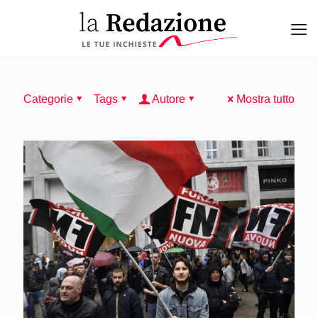
Categorie
Tags
Autore
Mostra tutto