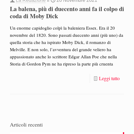
La Redazione
il
20 Novembre 2021
La balena, più di duecento anni fa il colpo di
coda di Moby Dick
Un enorme capidoglio colpì la baleniera Essex. Era il 20
novembre del 1820. Sono passati duecento anni (più uno) da
quella storia che ha ispirato Moby Dick, il romanzo di
Melville. E non solo, l’avventura del grande veliero ha
appassionato anche lo scrittore Edgar Allan Poe che nella
Storia di Gordon Pym ne ha ripreso la parte più cruenta
Leggi tutto
Articoli recenti