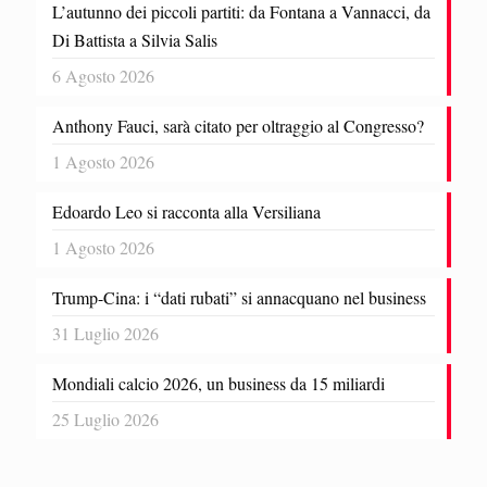
L’autunno dei piccoli partiti: da Fontana a Vannacci, da
Di Battista a Silvia Salis
6 Agosto 2026
Anthony Fauci, sarà citato per oltraggio al Congresso?
1 Agosto 2026
Edoardo Leo si racconta alla Versiliana
1 Agosto 2026
Trump-Cina: i “dati rubati” si annacquano nel business
31 Luglio 2026
Mondiali calcio 2026, un business da 15 miliardi
25 Luglio 2026