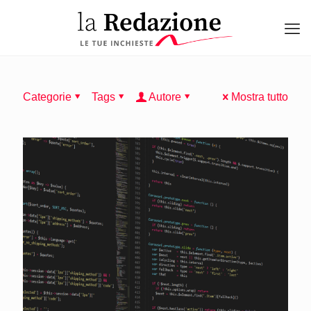
Categorie
Tags
Autore
Mostra tutto