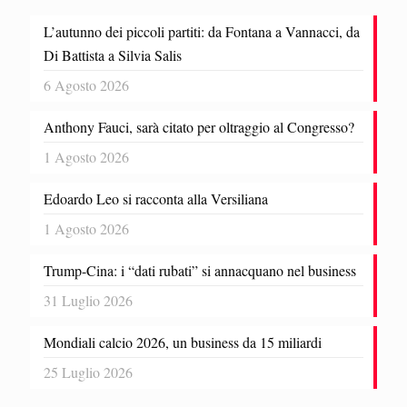
L’autunno dei piccoli partiti: da Fontana a Vannacci, da
Di Battista a Silvia Salis
6 Agosto 2026
Anthony Fauci, sarà citato per oltraggio al Congresso?
1 Agosto 2026
Edoardo Leo si racconta alla Versiliana
1 Agosto 2026
Trump-Cina: i “dati rubati” si annacquano nel business
31 Luglio 2026
Mondiali calcio 2026, un business da 15 miliardi
25 Luglio 2026