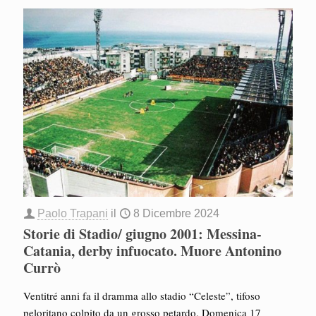
Paolo Trapani
il
8 Dicembre 2024
Storie di Stadio/ giugno 2001: Messina-
Catania, derby infuocato. Muore Antonino
Currò
Ventitré anni fa il dramma allo stadio “Celeste”, tifoso
peloritano colpito da un grosso petardo. Domenica 17