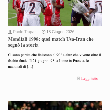
Paolo Trapani
il
18 Giugno 2026
Mondiali 1998: quel match Usa-Iran che
segnò la storia
Ci sono partite che finiscono al 90° e altre che vivono oltre il
fischio finale. Il 21 giugno ‘98, a Lione in Francia, le
nazionali di
[…]
Leggi tutto