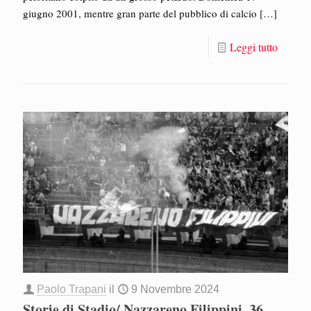
giugno 2001, mentre gran parte del pubblico di calcio
[…]
Leggi tutto
Paolo Trapani
il
9 Novembre 2024
Storie di Stadio/ Nazzareno Filippini, 36