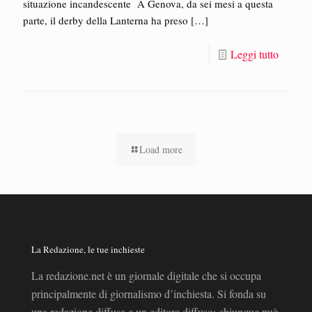
situazione incandescente A Genova, da sei mesi a questa
parte, il derby della Lanterna ha preso
[…]
Leggi tutto
Load more
La Redazione, le tue inchieste
La redazione.net è un giornale digitale che si occupa
principalmente di giornalismo d’inchiesta. Si fonda su
una redazione diffusa e un editore diffuso: chiunque può