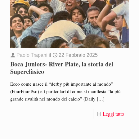
Paolo Trapani
il
22 Febbraio 2025
Boca Juniors- River Plate, la storia del
Superclàsico
Ecco come nasce il “derby più importante al mondo”
(FourFourTwo) e i particolari di come si manifesta “la più
grande rivalità nel mondo del calcio” (Daily
[…]
Leggi tutto