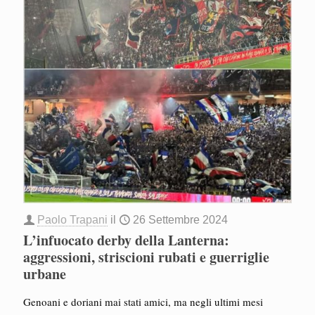
Paolo Trapani
il
26 Settembre 2024
L’infuocato derby della Lanterna:
aggressioni, striscioni rubati e guerriglie
urbane
Genoani e doriani mai stati amici, ma negli ultimi mesi