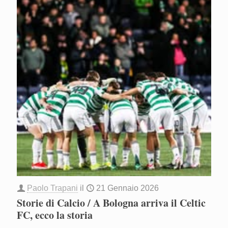
Paolo Trapani
il
21 Gennaio 2026
Storie di Calcio / A Bologna arriva il Celtic
FC, ecco la storia