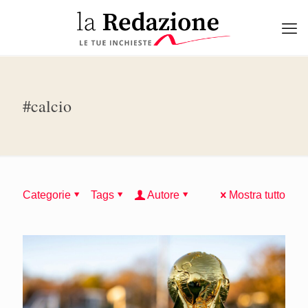
#calcio
Categorie
Tags
Autore
Mostra tutto