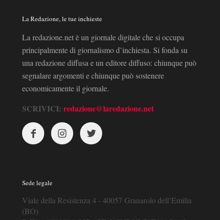
La Redazione, le tue inchieste
La redazione.net è un giornale digitale che si occupa
principalmente di giornalismo d’inchiesta. Si fonda su
una redazione diffusa e un editore diffuso: chiunque può
segnalare argomenti e chiunque può sostenere
economicamente il giornale.
SCRIVICI:
redazione@laredazione.net
Sede legale
Viale della Resistenza 4 - 40057 Granarolo dell’Emilia
(BO)