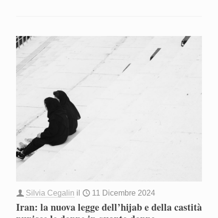
Silvia Cegalin
il
11 Dicembre 2024
Iran: la nuova legge dell’hijab e della castità