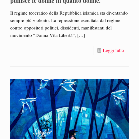
punisce le donne in quanto donne.
Il regime teocratico della Repubblica islamica sta diventando
sempre più violento. La repressione esercitata dal regime
contro oppositori politici, dissidenti, manifestanti del
movimento “Donna Vita Libertà”,
[…]
Leggi tutto