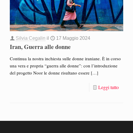
Silvia Cegalin
il
17 Maggio 2024
Iran, Guerra alle donne
Continua la nostra inchiesta sulle donne iraniane. È in corso
una vera e propria “guerra alle donne”: con l’introduzione
del progetto Noor le donne risultano essere
[…]
Leggi tutto