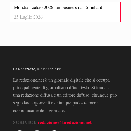
Mondiali calcio 2026, un business da 15 miliardi
25 Luglio 2026
La Redazione, le tue inchieste
La redazione.net è un giornale digitale che si occupa
principalmente di giornalismo d’inchiesta. Si fonda su
una redazione diffusa e un editore diffuso: chiunque può
segnalare argomenti e chiunque può sostenere
economicamente il giornale.
SCRIVICI:
redazione@laredazione.net