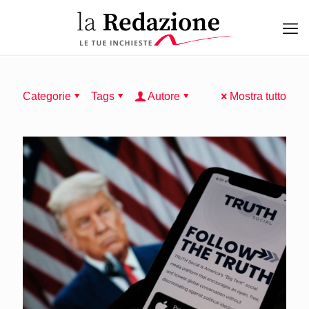
Categorie
Tags
Autore
Mostra tutto