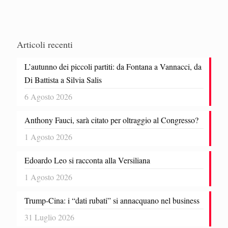
Articoli recenti
L’autunno dei piccoli partiti: da Fontana a Vannacci, da
Di Battista a Silvia Salis
6 Agosto 2026
Anthony Fauci, sarà citato per oltraggio al Congresso?
1 Agosto 2026
Edoardo Leo si racconta alla Versiliana
1 Agosto 2026
Trump-Cina: i “dati rubati” si annacquano nel business
31 Luglio 2026