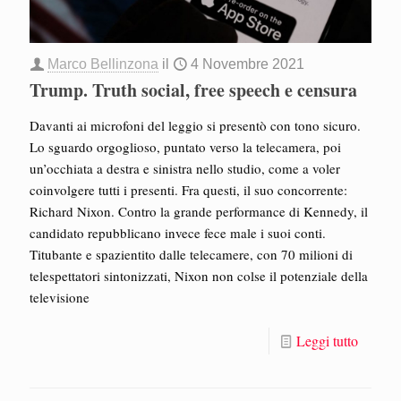
Marco Bellinzona
il
4 Novembre 2021
Trump. Truth social, free speech e censura
Davanti ai microfoni del leggio si presentò con tono sicuro.
Lo sguardo orgoglioso, puntato verso la telecamera, poi
un’occhiata a destra e sinistra nello studio, come a voler
coinvolgere tutti i presenti. Fra questi, il suo concorrente:
Richard Nixon. Contro la grande performance di Kennedy, il
candidato repubblicano invece fece male i suoi conti.
Titubante e spazientito dalle telecamere, con 70 milioni di
telespettatori sintonizzati, Nixon non colse il potenziale della
televisione
Leggi tutto