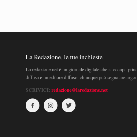
La Redazione, le tue inchieste
La redazione.net è un giornale digitale che si occupa prin
diffusa e un editore diffuso: chiunque può segnalare arg
SCRIVICI:
redazione@laredazione.net