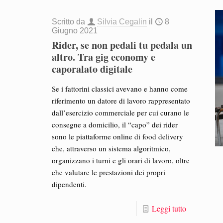
Scritto da
Silvia Cegalin
il
8
Giugno 2021
Rider, se non pedali tu pedala un
altro. Tra gig economy e
caporalato digitale
Se i fattorini classici avevano e hanno come
riferimento un datore di lavoro rappresentato
dall’esercizio commerciale per cui curano le
consegne a domicilio, il “capo” dei rider
sono le piattaforme online di food delivery
che, attraverso un sistema algoritmico,
organizzano i turni e gli orari di lavoro, oltre
che valutare le prestazioni dei propri
dipendenti.
Leggi tutto