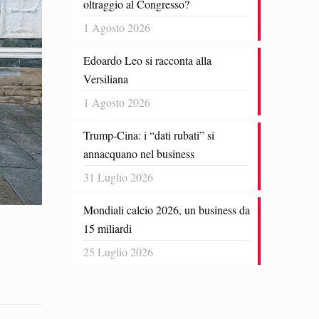
oltraggio al Congresso?
1 Agosto 2026
Edoardo Leo si racconta alla
Versiliana
1 Agosto 2026
Trump-Cina: i “dati rubati” si
annacquano nel business
31 Luglio 2026
Mondiali calcio 2026, un business da
15 miliardi
25 Luglio 2026