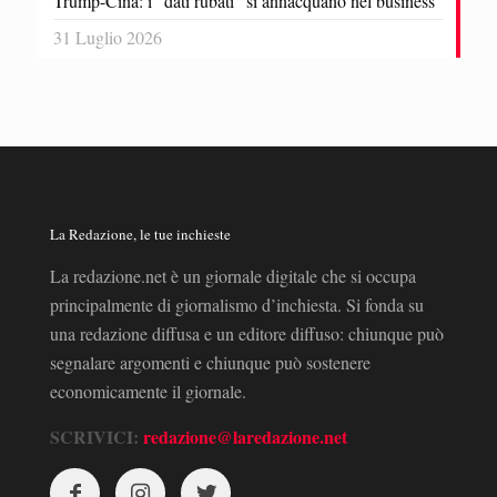
Trump-Cina: i “dati rubati” si annacquano nel business
31 Luglio 2026
La Redazione, le tue inchieste
La redazione.net è un giornale digitale che si occupa
principalmente di giornalismo d’inchiesta. Si fonda su
una redazione diffusa e un editore diffuso: chiunque può
segnalare argomenti e chiunque può sostenere
economicamente il giornale.
SCRIVICI:
redazione@laredazione.net