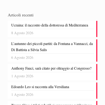
Articoli recenti
Ucraina: il racconto della dottoressa di Mediterranea
8 Agosto 2026
L’autunno dei piccoli partiti: da Fontana a Vannacci, da
Di Battista a Silvia Salis
6 Agosto 2026
Anthony Fauci, sarà citato per oltraggio al Congresso?
1 Agosto 2026
Edoardo Leo si racconta alla Versiliana
1 Agosto 2026