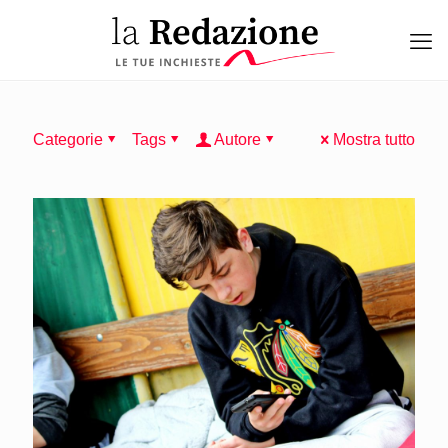
Categorie
Tags
Autore
Mostra tutto