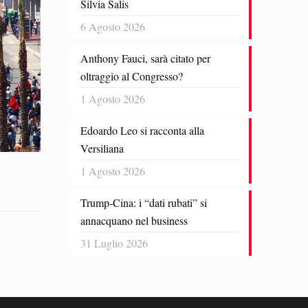
Silvia Salis
6 Agosto 2026
Anthony Fauci, sarà citato per
oltraggio al Congresso?
1 Agosto 2026
Edoardo Leo si racconta alla
Versiliana
1 Agosto 2026
Trump-Cina: i “dati rubati” si
annacquano nel business
31 Luglio 2026