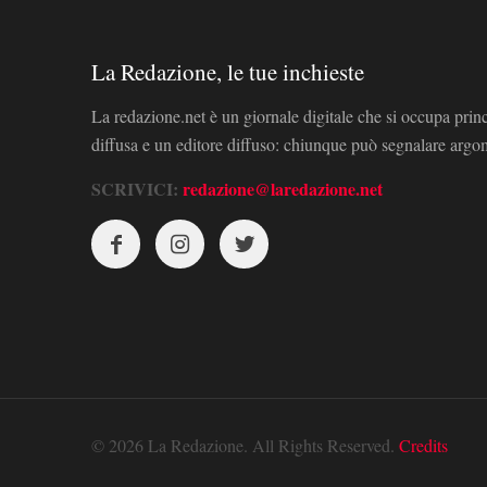
La Redazione, le tue inchieste
La redazione.net è un giornale digitale che si occupa prin
diffusa e un editore diffuso: chiunque può segnalare arg
SCRIVICI:
redazione@laredazione.net
© 2026 La Redazione. All Rights Reserved.
Credits