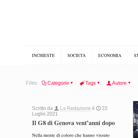
INCHIESTE
SOCIETÀ
ECONOMIA
S
Filtro
Categorie
Tags
Autore
Scritto da
La Redazione
il
22
Luglio 2021
Il G8 di Genova vent’anni dopo
Nella mente di coloro che hanno vissuto