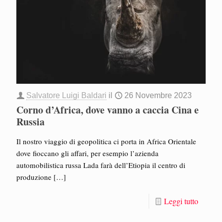
Salvatore Luigi Baldari
il
26 Novembre 2023
Corno d’Africa, dove vanno a caccia Cina e
Russia
Il nostro viaggio di geopolitica ci porta in Africa Orientale
dove fioccano gli affari, per esempio l’azienda
automobilistica russa Lada farà dell’Etiopia il centro di
produzione
[…]
Leggi tutto