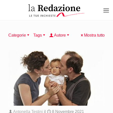
Categorie
Tags
Autore
Mostra tutto
Antonella Testini
il
8 Novembre 2021