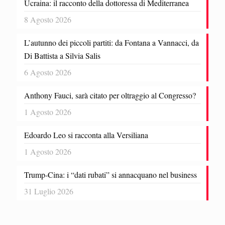
Ucraina: il racconto della dottoressa di Mediterranea
8 Agosto 2026
L’autunno dei piccoli partiti: da Fontana a Vannacci, da
Di Battista a Silvia Salis
6 Agosto 2026
Anthony Fauci, sarà citato per oltraggio al Congresso?
1 Agosto 2026
Edoardo Leo si racconta alla Versiliana
1 Agosto 2026
Trump-Cina: i “dati rubati” si annacquano nel business
31 Luglio 2026