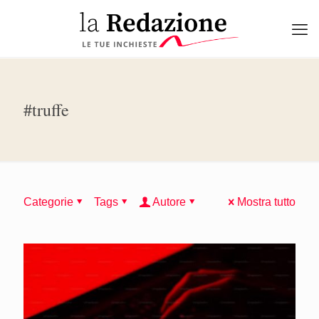
#truffe
Categorie
Tags
Autore
Mostra tutto