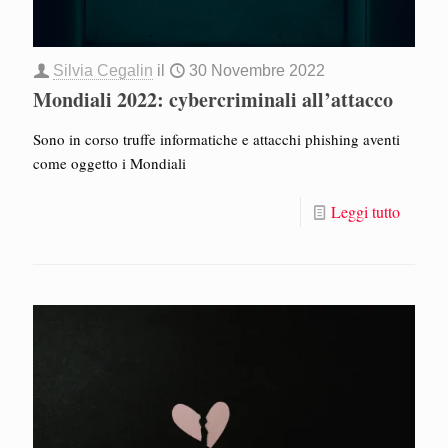
Silvia Cegalin
il
30 Novembre 2022
Mondiali 2022: cybercriminali all’attacco
Sono in corso truffe informatiche e attacchi phishing aventi
come oggetto i Mondiali
Leggi tutto