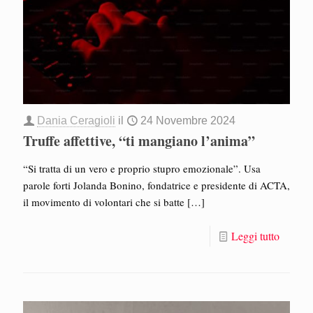
Dania Ceragioli
il
24 Novembre 2024
Truffe affettive, “ti mangiano l’anima”
“Si tratta di un vero e proprio stupro emozionale”. Usa
parole forti Jolanda Bonino, fondatrice e presidente di ACTA,
il movimento di volontari che si batte
[…]
Leggi tutto