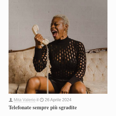
Mita Valerio
il
26 Aprile 2024
Telefonate sempre più sgradite