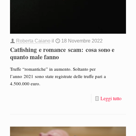
Roberta Caiano
il
18 Novembre 2022
Catfishing e romance scam: cosa sono e
quanto male fanno
Truffe “romantiche” in aumento. Soltanto per
l’anno 2021 sono state registrate delle truffe pari a
4.500.000 euro.
Leggi tutto