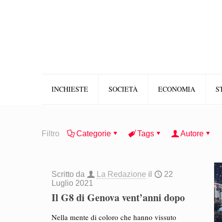
INCHIESTE
SOCIETÀ
ECONOMIA
S
Filtro
Categorie
Tags
Autore
Scritto da
La Redazione
il
22
Luglio 2021
Il G8 di Genova vent’anni dopo
Nella mente di coloro che hanno vissuto