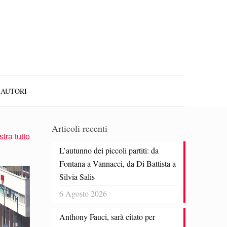
AUTORI
Articoli recenti
tra tutto
L’autunno dei piccoli partiti: da
Fontana a Vannacci, da Di Battista a
Silvia Salis
6 Agosto 2026
Anthony Fauci, sarà citato per