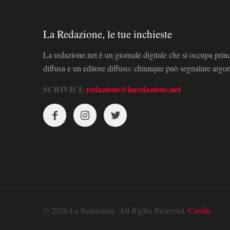
La Redazione, le tue inchieste
La redazione.net è un giornale digitale che si occupa prin
diffusa e un editore diffuso: chiunque può segnalare arg
SCRIVICI:
redazione@laredazione.net
© 2026 La Redazione. All Rights Reserved.
Credits