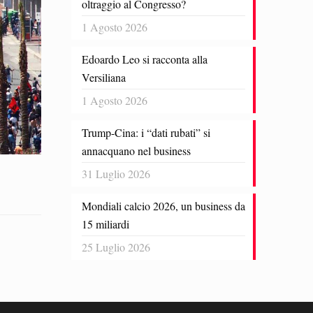
oltraggio al Congresso?
1 Agosto 2026
Edoardo Leo si racconta alla
Versiliana
1 Agosto 2026
Trump-Cina: i “dati rubati” si
annacquano nel business
31 Luglio 2026
Mondiali calcio 2026, un business da
15 miliardi
25 Luglio 2026