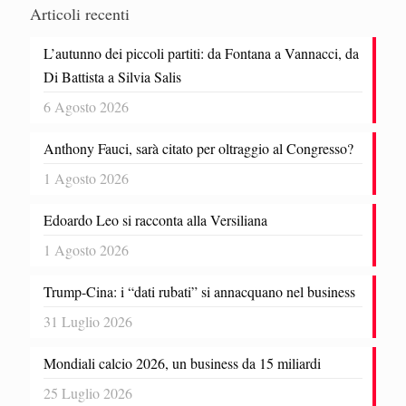
Articoli recenti
L’autunno dei piccoli partiti: da Fontana a Vannacci, da
Di Battista a Silvia Salis
6 Agosto 2026
Anthony Fauci, sarà citato per oltraggio al Congresso?
1 Agosto 2026
Edoardo Leo si racconta alla Versiliana
1 Agosto 2026
Trump-Cina: i “dati rubati” si annacquano nel business
31 Luglio 2026
Mondiali calcio 2026, un business da 15 miliardi
25 Luglio 2026