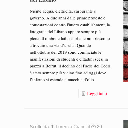
Niente acqua, elettricità, carburante e
governo. A due anni dalle prime proteste e
contestazioni contro l'intero establishment, la
fotografia del Libano appare sempre più
piena di ombre e lati oscuri che non riescono
a trovare una via d’uscita. Quando
nell’ottobre del 2019 sono cominciate le
manifestazioni di studenti e cittadini scesi in
piazza a Beirut, il declino del Paese dei Cedri
è stato sempre più vicino fino ad oggi dove
l’inferno si estende a macchia d’olio
Leggi tutto
Scritto da
Lorenza Cianci
il
20