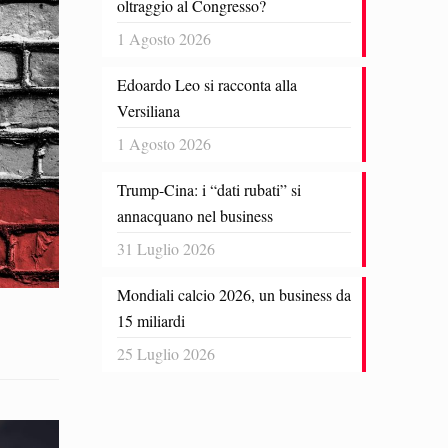
oltraggio al Congresso?
1 Agosto 2026
Edoardo Leo si racconta alla
Versiliana
1 Agosto 2026
Trump-Cina: i “dati rubati” si
annacquano nel business
31 Luglio 2026
Mondiali calcio 2026, un business da
15 miliardi
25 Luglio 2026