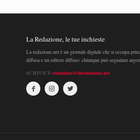
La Redazione, le tue inchieste
La redazione.net è un giornale digitale che si occupa prin
diffusa e un editore diffuso: chiunque può segnalare arg
SCRIVICI:
redazione@laredazione.net