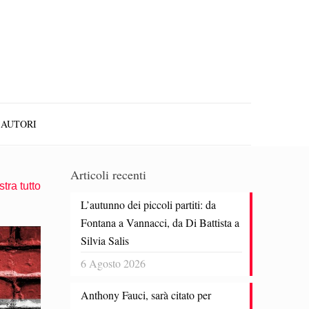
AUTORI
Articoli recenti
tra tutto
L’autunno dei piccoli partiti: da
Fontana a Vannacci, da Di Battista a
Silvia Salis
6 Agosto 2026
Anthony Fauci, sarà citato per