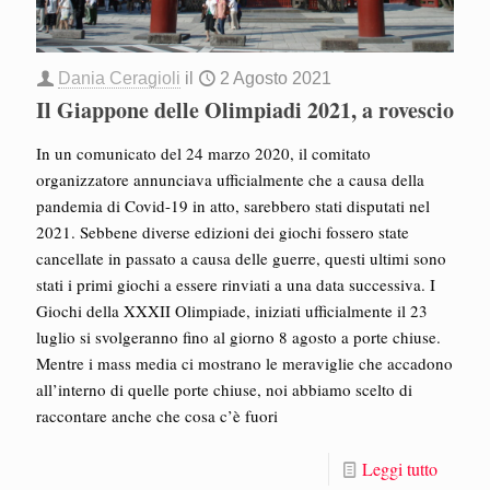
Dania Ceragioli
il
2 Agosto 2021
Il Giappone delle Olimpiadi 2021, a rovescio
In un comunicato del 24 marzo 2020, il comitato
organizzatore annunciava ufficialmente che a causa della
pandemia di Covid-19 in atto, sarebbero stati disputati nel
2021. Sebbene diverse edizioni dei giochi fossero state
cancellate in passato a causa delle guerre, questi ultimi sono
stati i primi giochi a essere rinviati a una data successiva. I
Giochi della XXXII Olimpiade, iniziati ufficialmente il 23
luglio si svolgeranno fino al giorno 8 agosto a porte chiuse.
Mentre i mass media ci mostrano le meraviglie che accadono
all’interno di quelle porte chiuse, noi abbiamo scelto di
raccontare anche che cosa c’è fuori
Leggi tutto