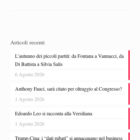
Articoli recenti
L’autunno dei piccoli partiti: da Fontana a Vannacci, da
Di Battista a Silvia Salis
6 Agosto 2026
Anthony Fauci, sarà citato per oltraggio al Congresso?
1 Agosto 2026
Edoardo Leo si racconta alla Versiliana
1 Agosto 2026
Trump-Cina: i “dati rubati” si annacquano nel business