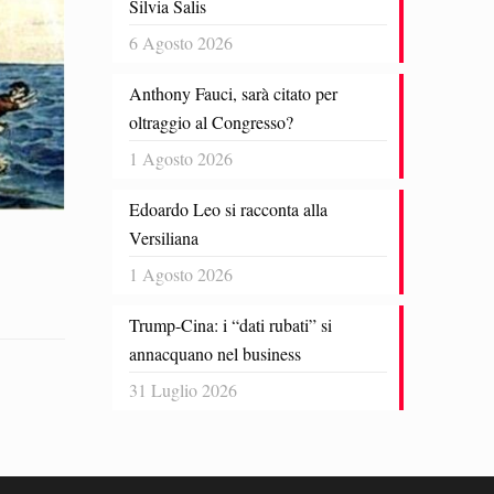
Silvia Salis
6 Agosto 2026
Anthony Fauci, sarà citato per
oltraggio al Congresso?
1 Agosto 2026
Edoardo Leo si racconta alla
Versiliana
1 Agosto 2026
Trump-Cina: i “dati rubati” si
annacquano nel business
31 Luglio 2026