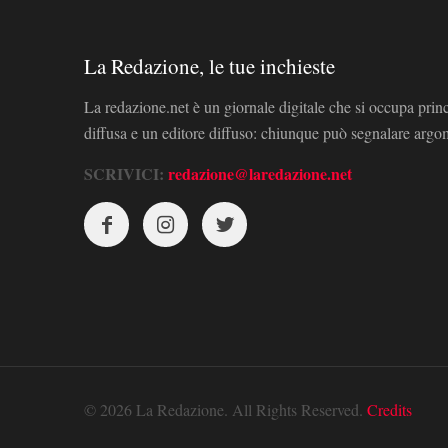
La Redazione, le tue inchieste
La redazione.net è un giornale digitale che si occupa prin
diffusa e un editore diffuso: chiunque può segnalare arg
SCRIVICI:
redazione@laredazione.net
© 2026 La Redazione. All Rights Reserved.
Credits