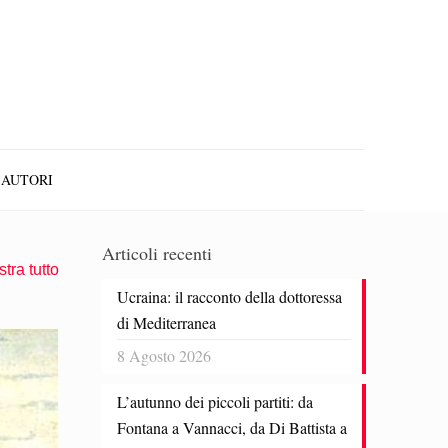
AUTORI
Articoli recenti
tra tutto
Ucraina: il racconto della dottoressa
di Mediterranea
8 Agosto 2026
L’autunno dei piccoli partiti: da
Fontana a Vannacci, da Di Battista a