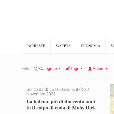
INCHIESTE
SOCIETÀ
ECONOMIA
S
Filtro
Categorie
Tags
Autore
Scritto da
La Redazione
il
20
Novembre 2021
La balena, più di duecento anni
fa il colpo di coda di Moby Dick