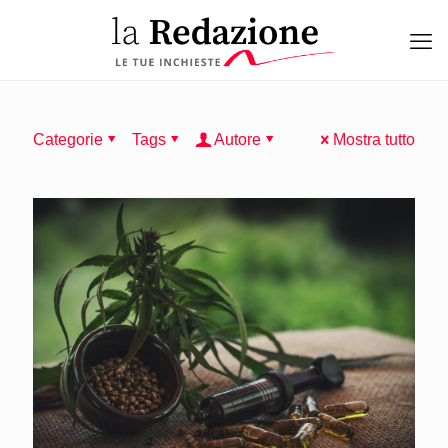
Categorie
Tags
Autore
Mostra tutto