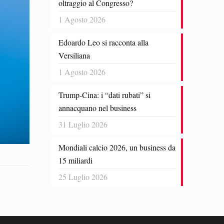
oltraggio al Congresso?
1 Agosto 2026
Edoardo Leo si racconta alla
Versiliana
1 Agosto 2026
Trump-Cina: i “dati rubati” si
annacquano nel business
31 Luglio 2026
Mondiali calcio 2026, un business da
15 miliardi
25 Luglio 2026