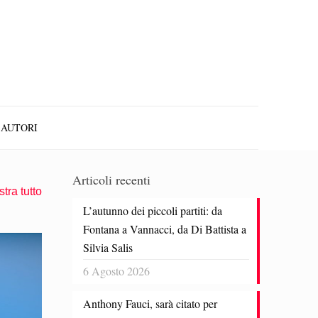
AUTORI
Articoli recenti
tra tutto
L’autunno dei piccoli partiti: da
Fontana a Vannacci, da Di Battista a
Silvia Salis
6 Agosto 2026
Anthony Fauci, sarà citato per