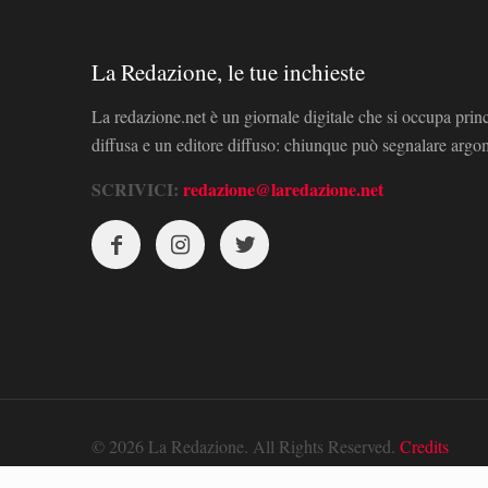
La Redazione, le tue inchieste
La redazione.net è un giornale digitale che si occupa prin
diffusa e un editore diffuso: chiunque può segnalare arg
SCRIVICI:
redazione@laredazione.net
© 2026 La Redazione. All Rights Reserved.
Credits