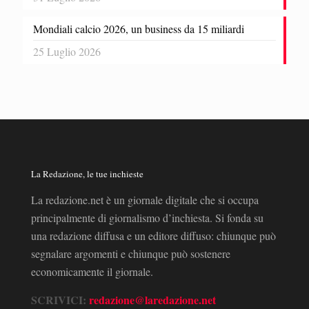
Mondiali calcio 2026, un business da 15 miliardi
25 Luglio 2026
La Redazione, le tue inchieste
La redazione.net è un giornale digitale che si occupa
principalmente di giornalismo d’inchiesta. Si fonda su
una redazione diffusa e un editore diffuso: chiunque può
segnalare argomenti e chiunque può sostenere
economicamente il giornale.
SCRIVICI:
redazione@laredazione.net