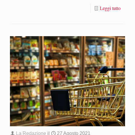
Leggi tutto
La Redazione
il
27 Agosto 2021