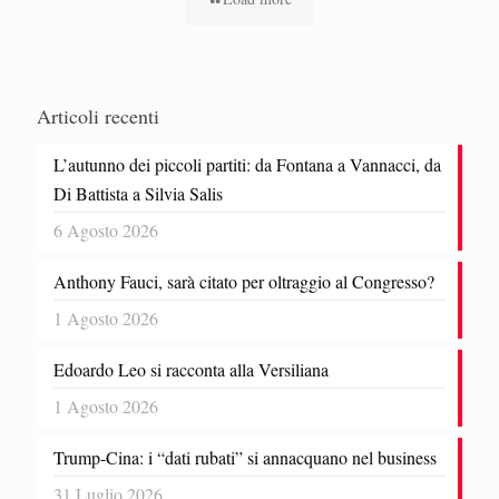
Articoli recenti
L’autunno dei piccoli partiti: da Fontana a Vannacci, da
Di Battista a Silvia Salis
6 Agosto 2026
Anthony Fauci, sarà citato per oltraggio al Congresso?
1 Agosto 2026
Edoardo Leo si racconta alla Versiliana
1 Agosto 2026
Trump-Cina: i “dati rubati” si annacquano nel business
31 Luglio 2026