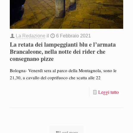
La Redazione
il
6 Febbraio 2021
La retata dei lampeggianti blu e l’armata
Brancaleone, nella notte dei rider che
consegnano pizze
Bologna- Venerdì sera al parco della Montagnola, sono le
21,30, a cavallo del coprifuoco che scatta alle 22
Leggi tutto
Load more