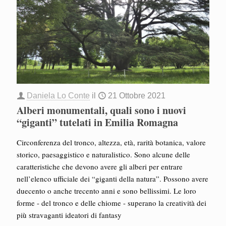
Daniela Lo Conte
il
21 Ottobre 2021
Alberi monumentali, quali sono i nuovi
“giganti” tutelati in Emilia Romagna
Circonferenza del tronco, altezza, età, rarità botanica, valore
storico, paesaggistico e naturalistico. Sono alcune delle
caratteristiche che devono avere gli alberi per entrare
nell’elenco ufficiale dei “giganti della natura”. Possono avere
duecento o anche trecento anni e sono bellissimi. Le loro
forme - del tronco e delle chiome - superano la creatività dei
più stravaganti ideatori di fantasy