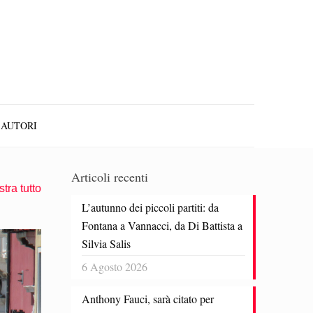
AUTORI
Articoli recenti
tra tutto
L’autunno dei piccoli partiti: da
Fontana a Vannacci, da Di Battista a
Silvia Salis
6 Agosto 2026
Anthony Fauci, sarà citato per