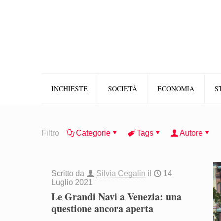
INCHIESTE
SOCIETÀ
ECONOMIA
S
Filtro
Categorie
Tags
Autore
Scritto da
Silvia Cegalin
il
14
Luglio 2021
Le Grandi Navi a Venezia: una
questione ancora aperta