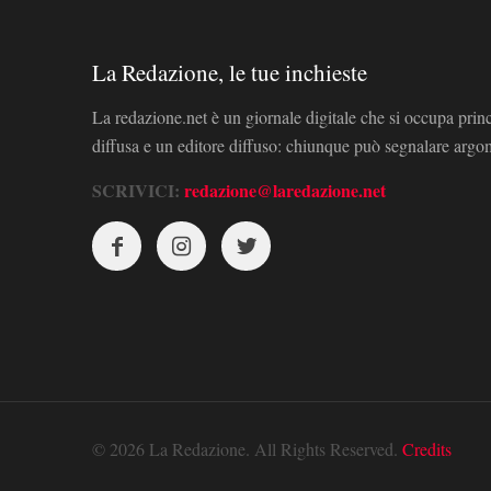
La Redazione, le tue inchieste
La redazione.net è un giornale digitale che si occupa prin
diffusa e un editore diffuso: chiunque può segnalare arg
SCRIVICI:
redazione@laredazione.net
© 2026 La Redazione. All Rights Reserved.
Credits