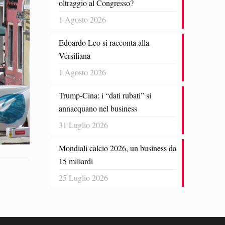
oltraggio al Congresso?
1 Agosto 2026
Edoardo Leo si racconta alla
Versiliana
1 Agosto 2026
Trump-Cina: i “dati rubati” si
annacquano nel business
31 Luglio 2026
Mondiali calcio 2026, un business da
15 miliardi
25 Luglio 2026