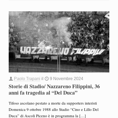
Paolo Trapani
il
9 Novembre 2024
Storie di Stadio/ Nazzareno Filippini, 36
anni fa tragedia al “Del Duca”
Tifoso ascolano pestato a morte da supporters interisti
Domenica 9 ottobre 1988 allo Stadio “Cino e Lillo Del
Duca” di Ascoli Piceno è in programma la
[…]