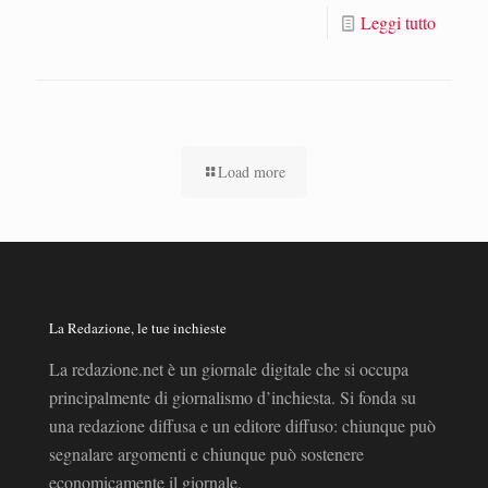
Leggi tutto
Load more
La Redazione, le tue inchieste
La redazione.net è un giornale digitale che si occupa
principalmente di giornalismo d’inchiesta. Si fonda su
una redazione diffusa e un editore diffuso: chiunque può
segnalare argomenti e chiunque può sostenere
economicamente il giornale.