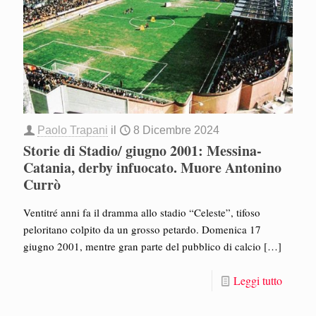
Paolo Trapani
il
8 Dicembre 2024
Storie di Stadio/ giugno 2001: Messina-
Catania, derby infuocato. Muore Antonino
Currò
Ventitré anni fa il dramma allo stadio “Celeste”, tifoso
peloritano colpito da un grosso petardo. Domenica 17
giugno 2001, mentre gran parte del pubblico di calcio
[…]
Leggi tutto