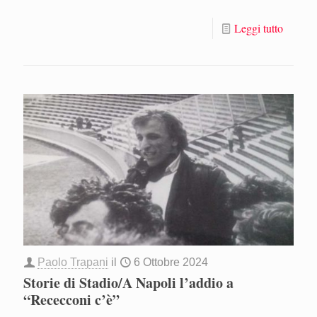
Leggi tutto
Paolo Trapani
il
6 Ottobre 2024
Storie di Stadio/A Napoli l’addio a
“Rececconi c’è”