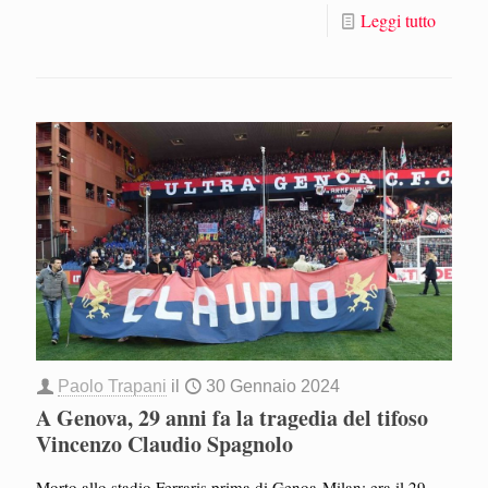
Leggi tutto
Paolo Trapani
il
30 Gennaio 2024
A Genova, 29 anni fa la tragedia del tifoso
Vincenzo Claudio Spagnolo
Morto allo stadio Ferraris prima di Genoa-Milan: era il 29