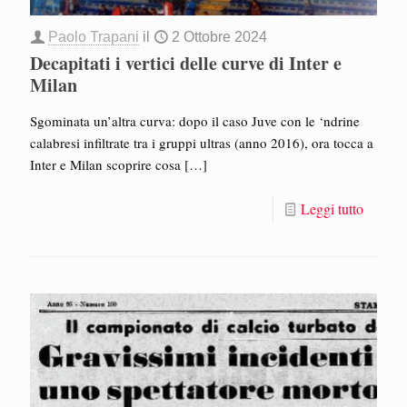
Paolo Trapani
il
2 Ottobre 2024
Decapitati i vertici delle curve di Inter e
Milan
Sgominata un’altra curva: dopo il caso Juve con le ‘ndrine
calabresi infiltrate tra i gruppi ultras (anno 2016), ora tocca a
Inter e Milan scoprire cosa
[…]
Leggi tutto