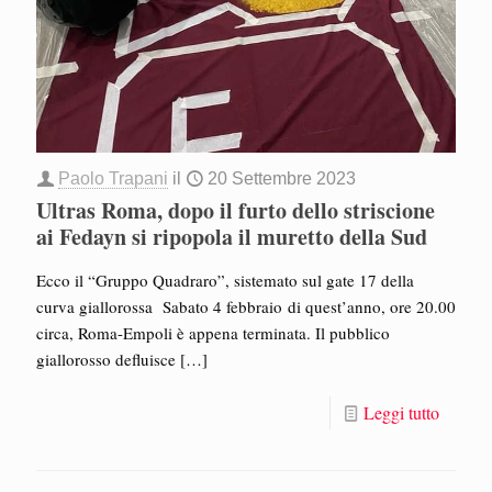
Paolo Trapani
il
20 Settembre 2023
Ultras Roma, dopo il furto dello striscione
ai Fedayn si ripopola il muretto della Sud
Ecco il “Gruppo Quadraro”, sistemato sul gate 17 della
curva giallorossa Sabato 4 febbraio di quest’anno, ore 20.00
circa, Roma-Empoli è appena terminata. Il pubblico
giallorosso defluisce
[…]
Leggi tutto