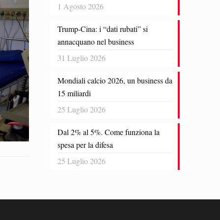
1 Agosto 2026
Trump-Cina: i “dati rubati” si
annacquano nel business
31 Luglio 2026
Mondiali calcio 2026, un business da
15 miliardi
25 Luglio 2026
Dal 2% al 5%. Come funziona la
spesa per la difesa
25 Luglio 2026