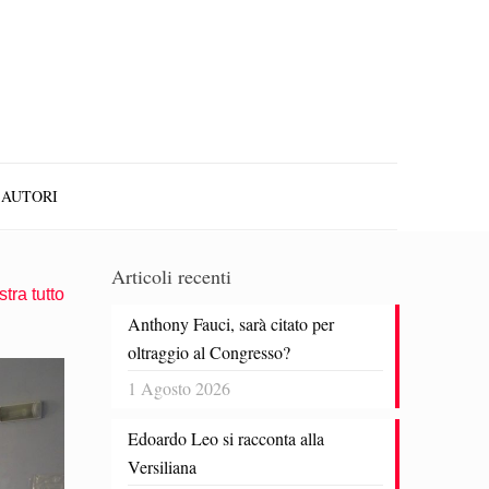
AUTORI
Articoli recenti
tra tutto
Anthony Fauci, sarà citato per
oltraggio al Congresso?
1 Agosto 2026
Edoardo Leo si racconta alla
Versiliana