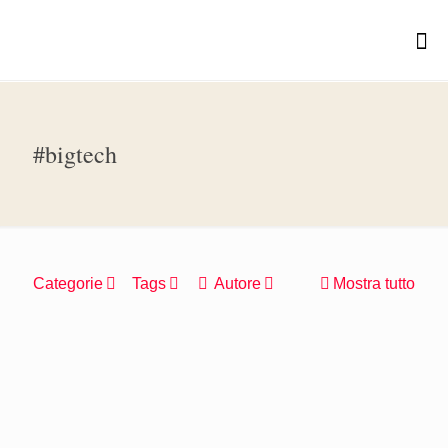
#bigtech
Categorie
Tags
Autore
Mostra tutto