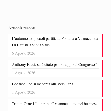
Articoli recenti
L’autunno dei piccoli partiti: da Fontana a Vannacci, da
Di Battista a Silvia Salis
6 Agosto 2026
Anthony Fauci, sarà citato per oltraggio al Congresso?
1 Agosto 2026
Edoardo Leo si racconta alla Versiliana
1 Agosto 2026
Trump-Cina: i “dati rubati” si annacquano nel business