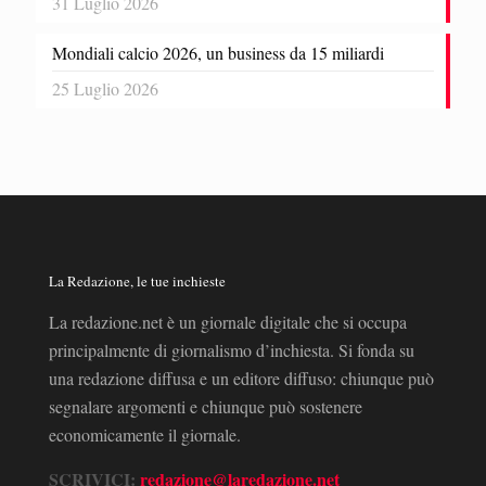
31 Luglio 2026
Mondiali calcio 2026, un business da 15 miliardi
25 Luglio 2026
La Redazione, le tue inchieste
La redazione.net è un giornale digitale che si occupa
principalmente di giornalismo d’inchiesta. Si fonda su
una redazione diffusa e un editore diffuso: chiunque può
segnalare argomenti e chiunque può sostenere
economicamente il giornale.
SCRIVICI:
redazione@laredazione.net