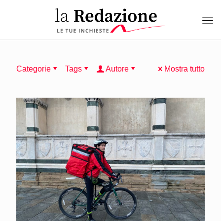
Categorie
Tags
Autore
Mostra tutto