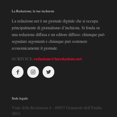
La Redazione, le tue inchieste
La redazione.net è un giornale digitale che si occupa
principalmente di giornalismo d’inchiesta. Si fonda su
una redazione diffusa e un editore diffuso: chiunque può
segnalare argomenti e chiunque può sostenere
economicamente il giornale.
SCRIVICI:
redazione@laredazione.net
Sede legale
Viale della Resistenza 4 - 40057 Granarolo dell’Emilia
(BO)