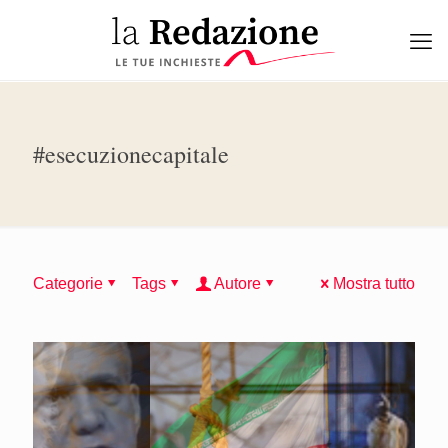
#esecuzionecapitale
Categorie
Tags
Autore
Mostra tutto